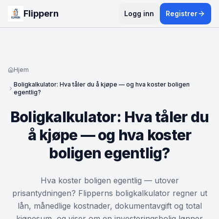
Flippern
Logg inn
Registrer
Hjem
Boligkalkulator: Hva tåler du å kjøpe — og hva koster boligen
egentlig?
Boligkalkulator: Hva tåler du
å kjøpe — og hva koster
boligen egentlig?
Hva koster boligen egentlig — utover
prisantydningen? Flipperns boligkalkulator regner ut
lån, månedlige kostnader, dokumentavgift og total
kjøpesum, og viser om en investeringsbolig lønner