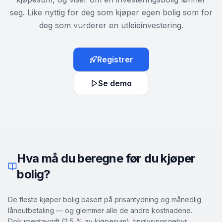
seg. Like nyttig for deg som kjøper egen bolig som for
deg som vurderer en utleieinvestering.
Registrer
Se demo
Hva må du beregne før du kjøper
bolig?
De fleste kjøper bolig basert på prisantydning og månedlig
låneutbetaling — og glemmer alle de andre kostnadene.
Dokumentavgift (2,5 % av kjøpesum), tinglysingsgebyr,