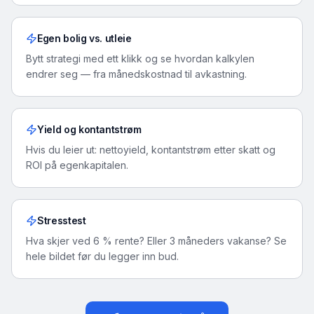
Egen bolig vs. utleie
Bytt strategi med ett klikk og se hvordan kalkylen
endrer seg — fra månedskostnad til avkastning.
Yield og kontantstrøm
Hvis du leier ut: nettoyield, kontantstrøm etter skatt og
ROI på egenkapitalen.
Stresstest
Hva skjer ved 6 % rente? Eller 3 måneders vakanse? Se
hele bildet før du legger inn bud.