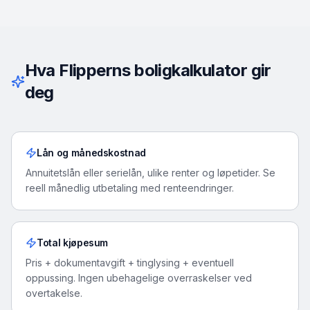
Hva Flipperns boligkalkulator gir
deg
Lån og månedskostnad
Annuitetslån eller serielån, ulike renter og løpetider. Se
reell månedlig utbetaling med renteendringer.
Total kjøpesum
Pris + dokumentavgift + tinglysing + eventuell
oppussing. Ingen ubehagelige overraskelser ved
overtakelse.