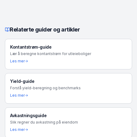
Relaterte guider og artikler
Kontantstrøm-guide
Lær å beregne kontantstrøm for utleieboliger
Les mer
Yield-guide
Forstå yield-beregning og benchmarks
Les mer
Avkastningsguide
Slik regner du avkastning på eiendom
Les mer