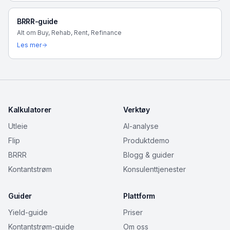
BRRR-guide
Alt om Buy, Rehab, Rent, Refinance
Les mer
Kalkulatorer
Verktøy
Utleie
AI-analyse
Flip
Produktdemo
BRRR
Blogg & guider
Kontantstrøm
Konsulenttjenester
Guider
Plattform
Yield-guide
Priser
Kontantstrøm-guide
Om oss