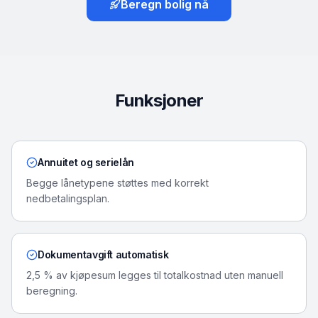
Beregn bolig nå
Funksjoner
Annuitet og serielån
Begge lånetypene støttes med korrekt
nedbetalingsplan.
Dokumentavgift automatisk
2,5 % av kjøpesum legges til totalkostnad uten manuell
beregning.