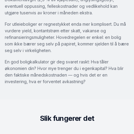
eventuell oppussing, felleskostnader og vedlikehold kan
utgjøre tusenvis av kroner i måneden ekstra.
For utleieboliger er regnestykket enda mer komplisert. Du må
vurdere yield, kontantstrøm etter skatt, vakanse og
refinansieringsmuligheter. Hovedregelen er enkel: en bolig
som ikke bærer seg selv på papiret, kommer sjelden til å bære
seg selv i virkeligheten.
En god boligkalkulator gir deg svaret raskt: Hva tåler
økonomien din? Hvor mye trenger du i egenkapital? Hva blir
den faktiske månedskostnaden — og hvis det er en
investering, hva er forventet avkastning?
Slik fungerer det